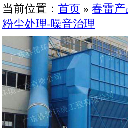
当前位置：
首页
»
春雷产
粉尘处理-噪音治理