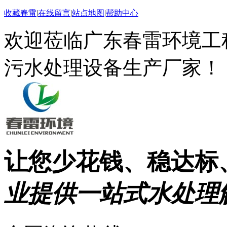
收藏春雷
|
在线留言
|
站点地图
|
帮助中心
欢迎莅临广东春雷环境工
污水处理设备生产厂家！
让您少花钱、稳达标
业提供一站式水处理