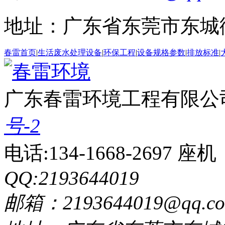
地址：广东省东莞市东城
春雷首页
|
生活废水处理设备
|
环保工程
|
设备规格参数
|
排放标准
|
广东春雷环境工程有限公
号-2
电话:134-1668-2697 座机：
QQ:2193644019
邮箱：2193644019@qq.c