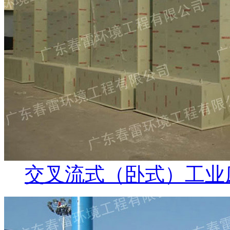
交叉流式（卧式）工业