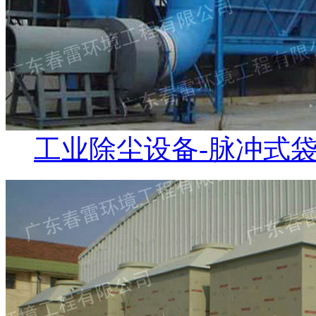
工业除尘设备-脉冲式